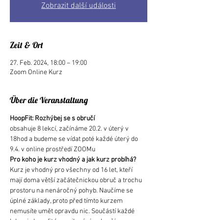
Zobrazit další události
Zeit & Ort
27. Feb. 2024, 18:00 – 19:00
Zoom Online Kurz
Über die Veranstaltung
HoopFit: Rozhýbej se s obručí
obsahuje 8 lekcí, začínáme 20.2. v úterý v 
18hod a budeme se vídat poté každé úterý do 
9.4. v online prostředí ZOOMu
Pro koho je kurz vhodný a jak kurz probíhá?
Kurz je vhodný pro všechny od 16 let, kteří 
mají doma větší začátečnickou obruč a trochu 
prostoru na nenáročný pohyb. Naučíme se 
úplné základy, proto před tímto kurzem 
nemusíte umět opravdu nic. Součástí každé 