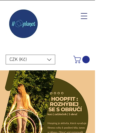
CZK (Kč)