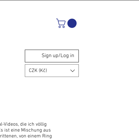
Sign up/Log in
CZK (Kč)
l-Videos, die ich völlig
Es ist eine Mischung aus
rittenen, von einem Ring