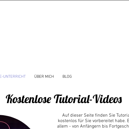
E-UNTERRICHT
ÜBER MICH
BLOG
Kostenlose Tutorial-Videos
Auf dieser Seite finden Sie Tutoria
kostenlos für Sie vorbereitet habe. 
allem - von Anfängern bis Fortgesch