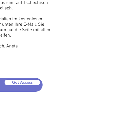
deos sind auf Tschechisch
glisch.
rialien im kostenlosen
 unten Ihre E-Mail. Sie
 um auf die Seite mit allen
reifen.
ch, Aneta
Get Access