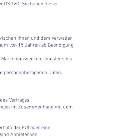
der DSGVO. Sie haben dieser
 zwischen Ihnen und dem Verwalter
raum von 15 Jahren ab Beendigung
u Marketingzwecken, längstens bis
die personenbezogenen Daten.
des Vertrages,
istungen im Zusammenhang mit dem
rhalb der EU) oder eine
sind Anbieter von