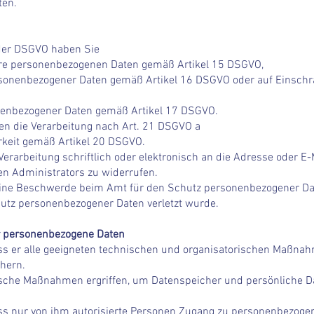
ten.
der DSGVO haben Sie
hre personenbezogenen Daten gemäß Artikel 15 DSGVO,
rsonenbezogener Daten gemäß Artikel 16 DSGVO oder auf Einsch
nenbezogener Daten gemäß Artikel 17 DSGVO.
en die Verarbeitung nach Art. 21 DSGVO a
rkeit gemäß Artikel 20 DSGVO.
Verarbeitung schriftlich oder elektronisch an die Adresse oder E-M
n Administrators zu widerrufen.
eine Beschwerde beim Amt für den Schutz personenbezogener Da
hutz personenbezogener Daten verletzt wurde.
ür personenbezogene Daten
dass er alle geeigneten technischen und organisatorischen Maßna
hern.
ische Maßnahmen ergriffen, um Datenspeicher und persönliche D
dass nur von ihm autorisierte Personen Zugang zu personenbezog