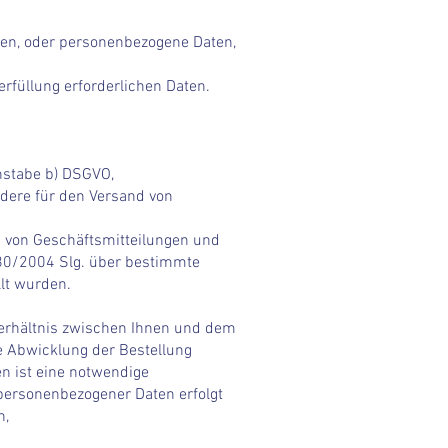
aben, oder personenbezogene Daten,
erfüllung erforderlichen Daten.
hstabe b) DSGVO,
ndere für den Versand von
g von Geschäftsmitteilungen und
 480/2004 Slg. über bestimmte
llt wurden.
verhältnis zwischen Ihnen und dem
he Abwicklung der Bestellung
en ist eine notwendige
 personenbezogener Daten erfolgt
n,