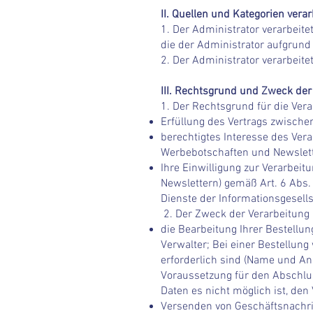
II. Quellen und Kategorien ver
1. Der Administrator verarbeit
die der Administrator aufgrund 
2. Der Administrator verarbeitet
III. Rechtsgrund und Zweck de
1. Der Rechtsgrund für die Ver
Erfüllung des Vertrags zwisch
berechtigtes Interesse des Ver
Werbebotschaften und Newslett
Ihre Einwilligung zur Verarbe
Newslettern) gemäß Art. 6 Abs.
Dienste der Informationsgesells
2. Der Zweck der Verarbeitung
die Bearbeitung Ihrer Bestellu
Verwalter; Bei einer Bestellun
erforderlich sind (Name und Ans
Voraussetzung für den Abschlus
Daten es nicht möglich ist, den
Versenden von Geschäftsnachri