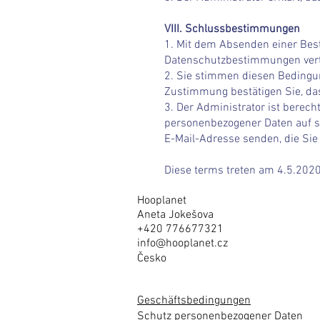
VIII. Schlussbestimmungen
1. Mit dem Absenden einer Best
Datenschutzbestimmungen vertra
2. Sie stimmen diesen Bedingu
Zustimmung bestätigen Sie, das
3. Der Administrator ist berec
personenbezogener Daten auf se
E-Mail-Adresse senden, die Sie
Diese terms treten am 4.5.2020
Hooplanet
Aneta Jokešova
+420 776677321
info@hooplanet.cz
Česko
Geschäftsbedingungen
Schutz personenbezogener Daten