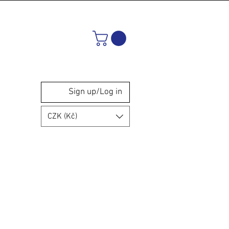
Sign up/Log in
CZK (Kč)