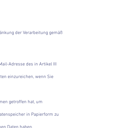
ränkung der Verarbeitung gemäß
ail-Adresse des in Artikel III
ten einzureichen, wenn Sie
hmen getroffen hat, um
atenspeicher in Papierform zu
enen Daten haben.