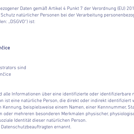
n
bezogener Daten gemäß Artikel 4 Punkt 7 der Verordnung (EU) 2
Schutz natürlicher Personen bei der Verarbeitung personenbezo
en: „DSGVO“) ist:
nčice
strators sind
ynčice
alle Informationen über eine identifizierte oder identifizierbare 
on ist eine natürliche Person, die direkt oder indirekt identifizi
 Kennung, beispielsweise einem Namen, einer Kennnummer, Sta
 oder mehreren besonderen Merkmalen physischer, physiologisch
soziale Identität dieser natürlichen Person.
n Datenschutzbeauftragten ernannt.