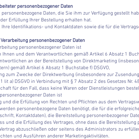
arbeiteter personenbezogener Daten
et personenbezogene Daten, die Sie ihm zur Verfügung gestellt h
der Erfüllung Ihrer Bestellung erhalten hat.
 Ihre Identifikations- und Kontaktdaten sowie die für die Vertrags
r Verarbeitung personenbezogener Daten
arbeitung personenbezogener Daten ist
en Ihnen und dem Verantwortlichen gemäß Artikel 6 Absatz 1 Buc
antwortlichen an der Bereitstellung von Direktmarketing (insbeso
ern) gemäß Artikel 6 Absatz 1 Buchstabe f) DSGVO,
itung zum Zwecke der Direktwerbung (insbesondere zur Zusendun
 1 lit a) DSGVO in Verbindung mit § 7 Absatz 2 des Gesetzes Nr.
chaft für den Fall, dass keine Waren oder Dienstleistungen beste
 personenbezogener Daten ist
ng und die Erfüllung von Rechten und Pflichten aus dem Vertrags
g werden personenbezogene Daten benötigt, die für die erfolgreic
chrift, Kontaktdaten), die Bereitstellung personenbezogener Dat
s und die Erfüllung des Vertrages, ohne dass die Bereitstellung
 Vertrag abzuschließen oder seitens des Administrators zu erfülle
chten und Ausführen anderer Marketingaktivitäten.