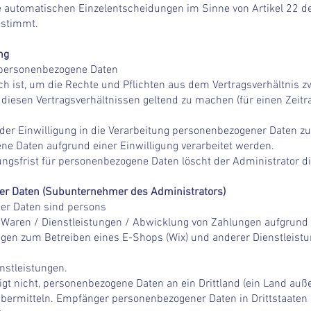
ine automatischen Einzelentscheidungen im Sinne von Artikel 22 
estimmt.
ng
t personenbezogene Daten
lich ist, um die Rechte und Pflichten aus dem Vertragsverhältnis
iesen Vertragsverhältnissen geltend zu machen (für einen Zeit
 der Einwilligung in die Verarbeitung personenbezogener Daten z
e Daten aufgrund einer Einwilligung verarbeitet werden.
ngsfrist für personenbezogene Daten löscht der Administrator 
er Daten (Subunternehmer des Administrators)
er Daten sind persons
 Waren / Dienstleistungen / Abwicklung von Zahlungen aufgrund 
tungen zum Betreiben eines E-Shops (Wix) und anderer Dienstle
nstleistungen.
gt nicht, personenbezogene Daten an ein Drittland (ein Land auße
 übermitteln. Empfänger personenbezogener Daten in Drittstaaten 