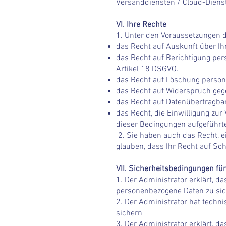
Versanddiensten / Cloud-Diens
VI. Ihre Rechte
1. Unter den Voraussetzungen 
das Recht auf Auskunft über I
das Recht auf Berichtigung pe
Artikel 18 DSGVO.
das Recht auf Löschung perso
das Recht auf Widerspruch geg
das Recht auf Datenübertragba
das Recht, die Einwilligung zur 
dieser Bedingungen aufgeführte
2. Sie haben auch das Recht, 
glauben, dass Ihr Recht auf Sc
VII. Sicherheitsbedingungen f
1. Der Administrator erklärt, 
personenbezogene Daten zu sic
2. Der Administrator hat techn
sichern
3. Der Administrator erklärt, 