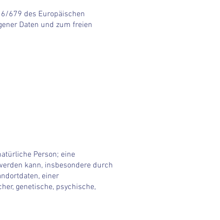
016/679 des Europäischen
gener Daten und zum freien
natürliche Person; eine
ert werden kann, insbesondere durch
ndortdaten, einer
er, genetische, psychische,