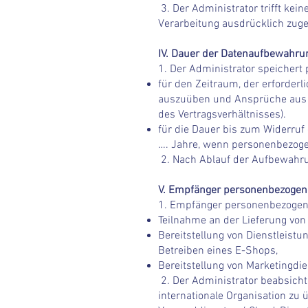
3. Der Administrator trifft ke
Verarbeitung ausdrücklich zug
IV. Dauer der Datenaufbewahru
1. Der Administrator speicher
für den Zeitraum, der erforder
auszuüben und Ansprüche aus d
des Vertragsverhältnisses).
für die Dauer bis zum Widerruf
…. Jahre, wenn personenbezogen
2. Nach Ablauf der Aufbewahru
V. Empfänger personenbezogen
1. Empfänger personenbezogen
Teilnahme an der Lieferung von
Bereitstellung von Dienstleis
Betreiben eines E-Shops,
Bereitstellung von Marketingdie
2. Der Administrator beabsichti
internationale Organisation zu