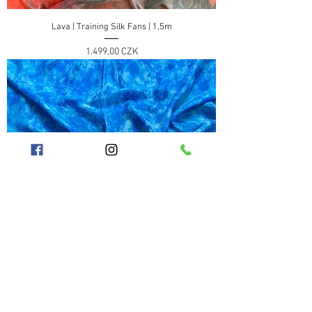
Lava | Training Silk Fans | 1,5m
Preis
1.499,00 CZK
Sky | Premium silk fans - habotai 8 | 1,5m
Nicht verfügbar