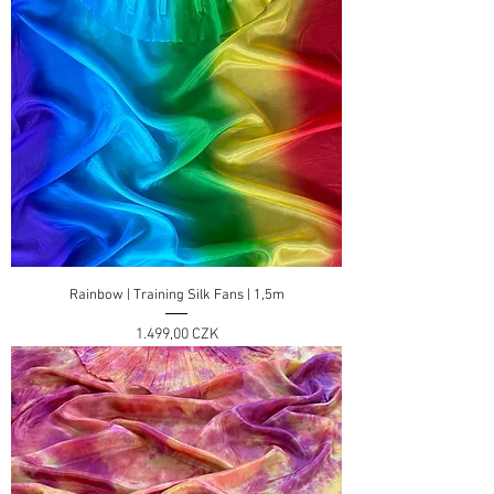
Rainbow | Training Silk Fans | 1,5m
Preis
1.499,00 CZK