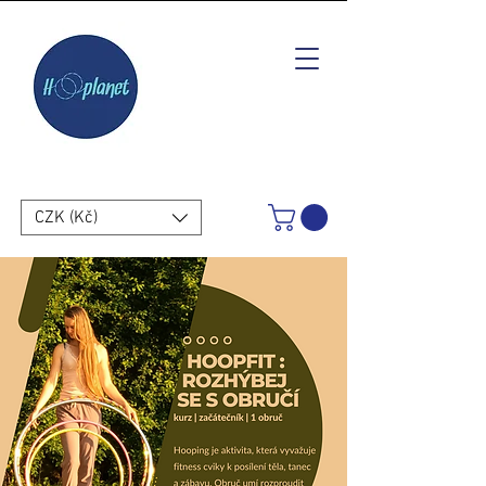
CZK (Kč)