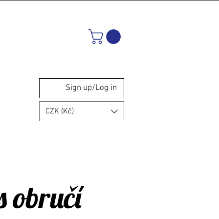
Sign up/Log in
CZK (Kč)
s obručí