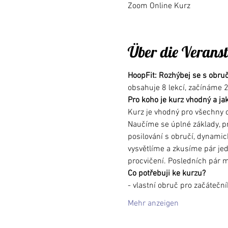
Zoom Online Kurz
Über die Verans
HoopFit: Rozhýbej se s obruč
obsahuje 8 lekcí, začínáme 2
Pro koho je kurz vhodný a ja
Kurz je vhodný pro všechny o
Naučíme se úplné základy, pr
posilování s obručí, dynamick
vysvětlíme a zkusíme pár jed
procvičení. Posledních pár 
Co potřebuji ke kurzu?
- vlastní obruč pro začáteční
Mehr anzeigen