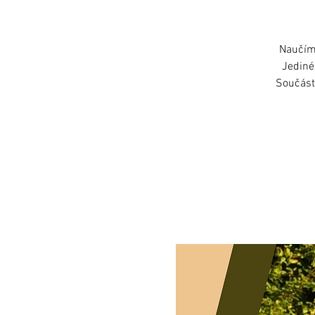
Naučíme
Jediné
Součástí