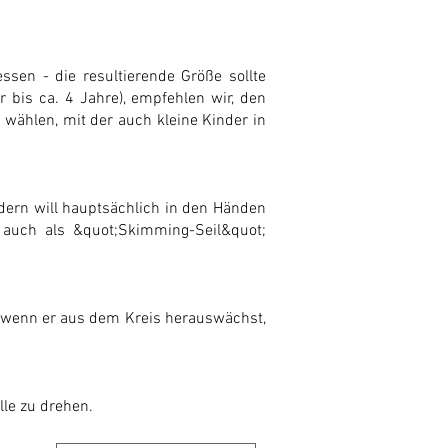
sen - die resultierende Größe sollte
bis ca. 4 Jahre), empfehlen wir, den
wählen, mit der auch kleine Kinder in
ndern will hauptsächlich in den Händen
n auch als &quot;Skimming-Seil&quot;
 wenn er aus dem Kreis herauswächst,
lle zu drehen.