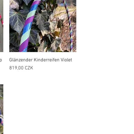
p
Glänzender Kinderreifen Violet
Preis
819,00 CZK