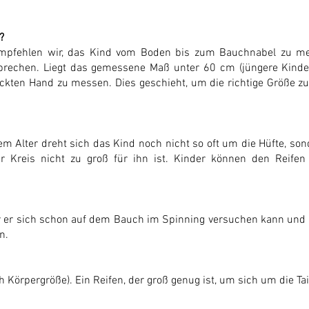
?
empfehlen wir, das Kind vom Boden bis zum Bauchnabel zu mes
prechen. Liegt das gemessene Maß unter 60 cm (jüngere Kinder 
kten Hand zu messen. Dies geschieht, um die richtige Größe zu 
m Alter dreht sich das Kind noch nicht so oft um die Hüfte, so
der Kreis nicht zu groß für ihn ist. Kinder können den Reife
er er sich schon auf dem Bauch im Spinning versuchen kann und
n.
 Körpergröße). Ein Reifen, der groß genug ist, um sich um die Tai