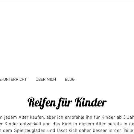
E-UNTERRICHT
ÜBER MICH
BLOG
Reifen für Kinder
in jedem Alter kaufen, aber ich empfehle ihn für Kinder ab 3 J
 Kinder entwickelt und das Kind in diesem Alter bereits in der
s dem Spielzeugladen und lässt sich daher besser in der Taille