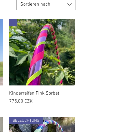
Sortieren nach
.
Kinderreifen Pink Sorbet
Preis
775,00 CZK
BELEUCHTUNG