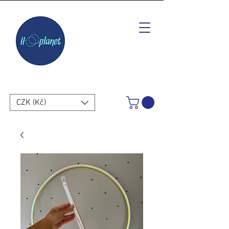
CZK (Kč)