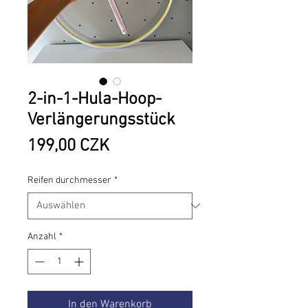
2-in-1-Hula-Hoop-
Verlängerungsstück
Preis
199,00 CZK
Reifen durchmesser
*
Anzahl
*
In den Warenkorb