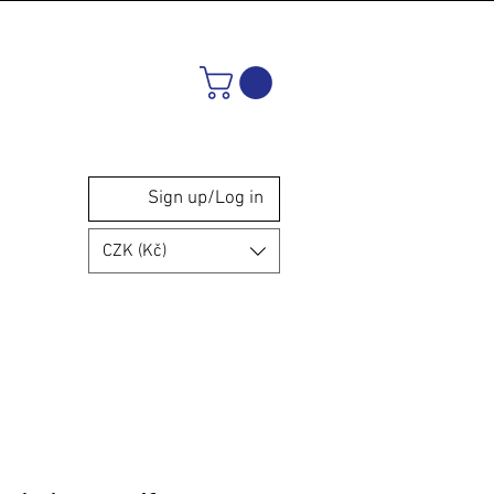
Sign up/Log in
CZK (Kč)