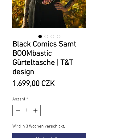
Black Comics Samt
BOOMbastic
Gürteltasche | T&T
design
Preis
1.699,00 CZK
Anzahl
*
Wird in 3 Wochen verschickt.