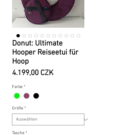
Donut: Ultimate
Hooper Reiseetui für
Hoop
Preis
4.199,00 CZK
Farbe
*
Größe
*
Tasche
*