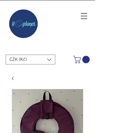
CZK (Kč)