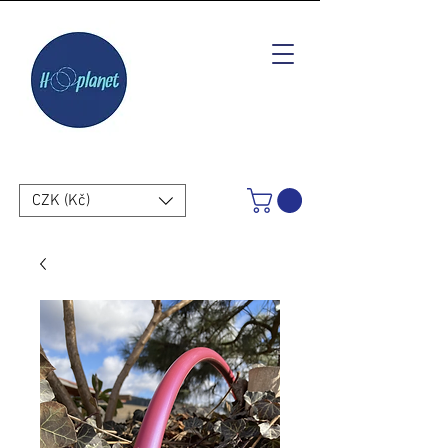
CZK (Kč)