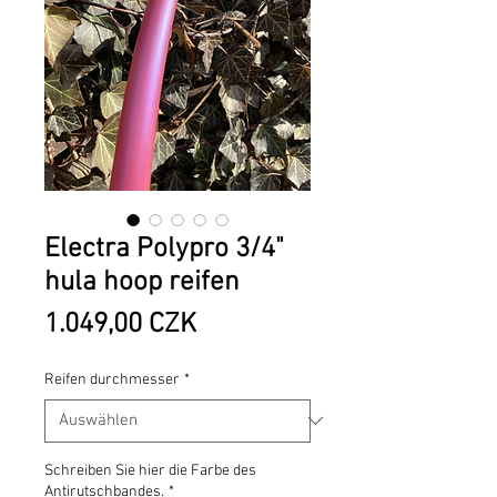
Electra Polypro 3/4"
hula hoop reifen
Preis
1.049,00 CZK
Reifen durchmesser
*
Schreiben Sie hier die Farbe des
Antirutschbandes.
*