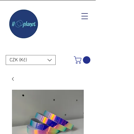
CZK (Kč)