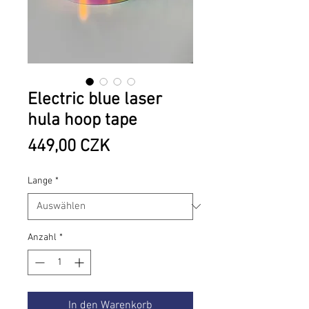
Electric blue laser
hula hoop tape
Preis
449,00 CZK
Lange
*
Anzahl
*
In den Warenkorb