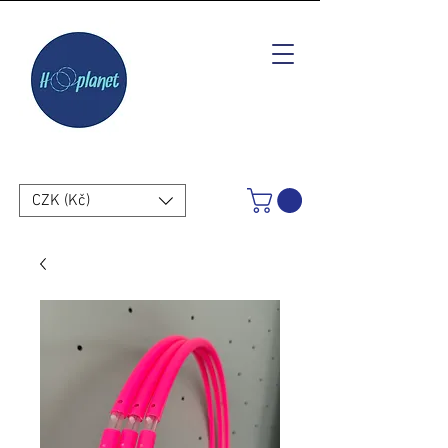
CZK (Kč)