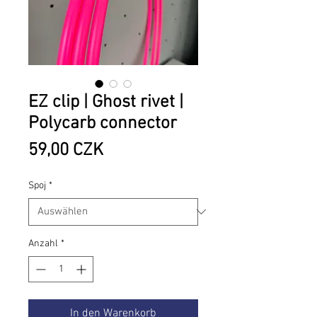
EZ clip | Ghost rivet |
Polycarb connector
Preis
59,00 CZK
Spoj
*
Anzahl
*
In den Warenkorb