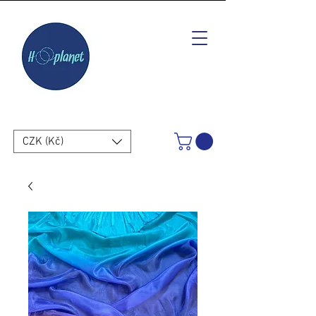
CZK (Kč)