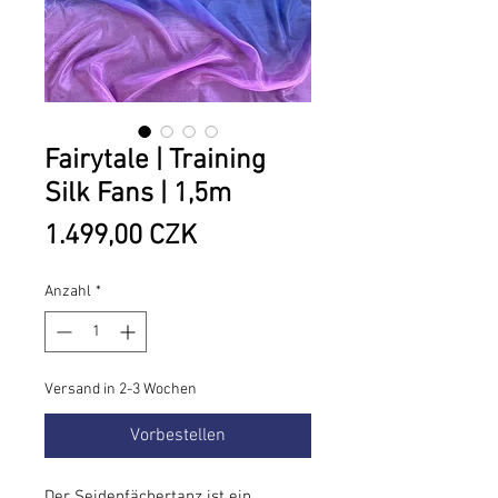
Fairytale | Training
Silk Fans | 1,5m
Preis
1.499,00 CZK
Anzahl
*
Versand in 2-3 Wochen
Vorbestellen
Der Seidenfächertanz ist ein