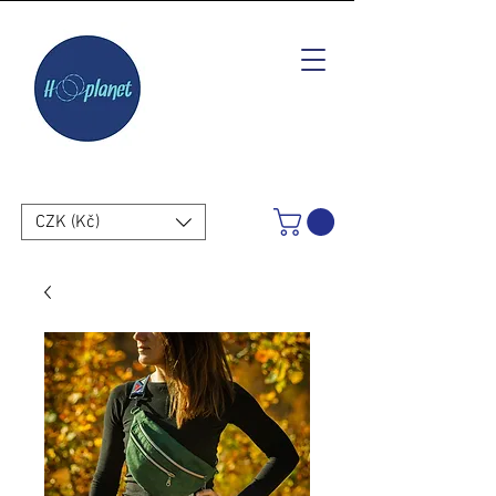
CZK (Kč)