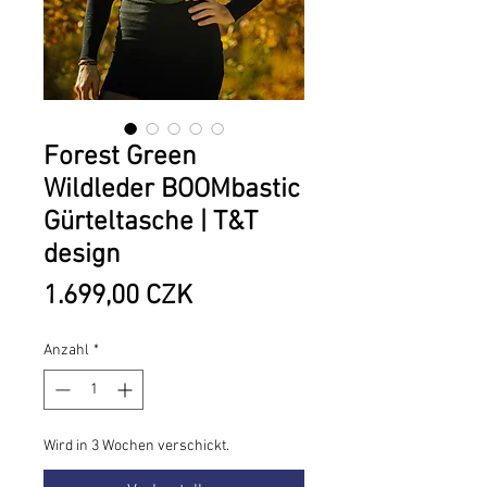
Forest Green
Wildleder BOOMbastic
Gürteltasche | T&T
design
Preis
1.699,00 CZK
Anzahl
*
Wird in 3 Wochen verschickt.