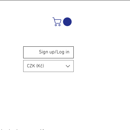
Sign up/Log in
CZK (Kč)