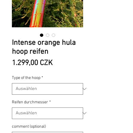
Intense orange hula
hoop reifen
Preis
1.299,00 CZK
Type of the hoop
*
Reifen durchmesser
*
comment (optional)