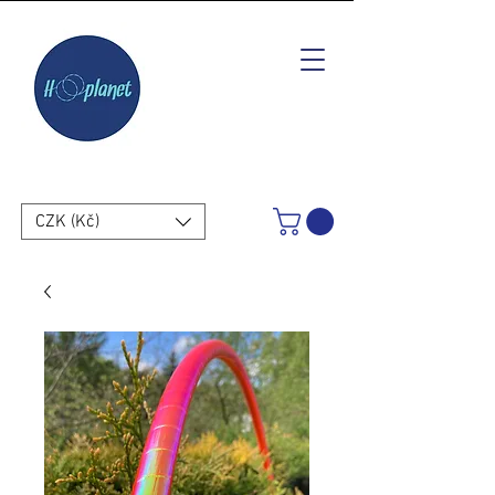
CZK (Kč)