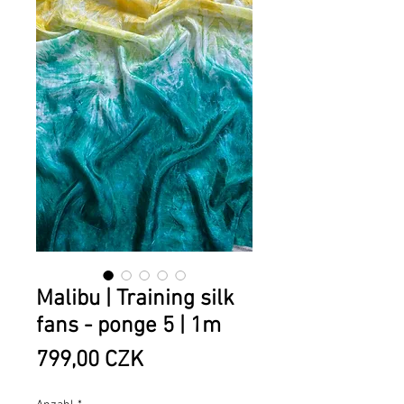
Malibu | Training silk
fans - ponge 5 | 1m
Preis
799,00 CZK