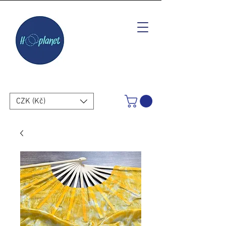
CZK (Kč)