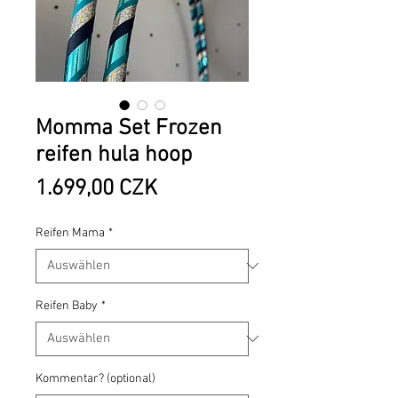
Momma Set Frozen
reifen hula hoop
Preis
1.699,00 CZK
Reifen Mama
*
Reifen Baby
*
Kommentar? (optional)