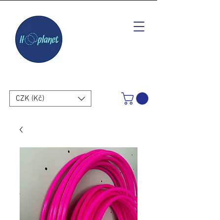
CZK (Kč)