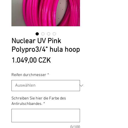
Nuclear UV Pink
Polypro3/4" hula hoop
Preis
1.049,00 CZK
Reifen durchmesser
*
Schreiben Sie hier die Farbe des
Antirutschbandes.
*
0/100