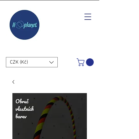
CZK (Kč)