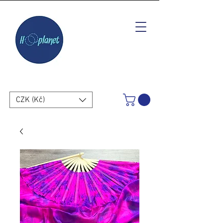
CZK (Kč)