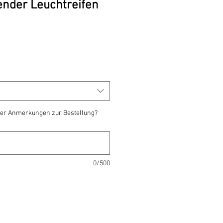
ender Leuchtreifen
reis
er Anmerkungen zur Bestellung?
0/500