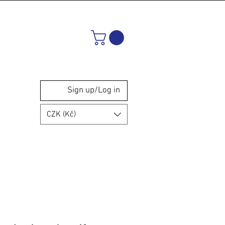
Sign up/Log in
CZK (Kč)