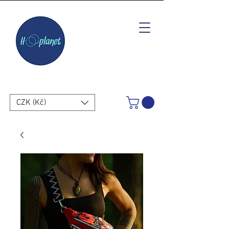
CZK (Kč)