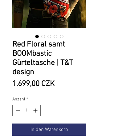
Red Floral samt
BOOMbastic
Gürteltasche | T&T
design
Preis
1.699,00 CZK
Anzahl
*
In den Warenkorb