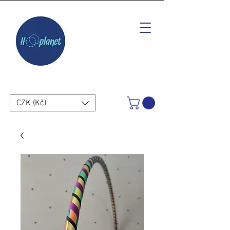
CZK (Kč)