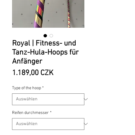
Royal | Fitness- und
Tanz-Hula-Hoops für
Anfänger
Preis
1.189,00 CZK
Type of the hoop
*
Reifen durchmesser
*