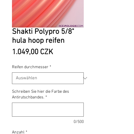
Shakti Polypro 5/8"
hula hoop reifen
Preis
1.049,00 CZK
Reifen durchmesser
*
Schreiben Sie hier die Farbe des
Antirutschbandes.
*
0/500
Anzahl
*