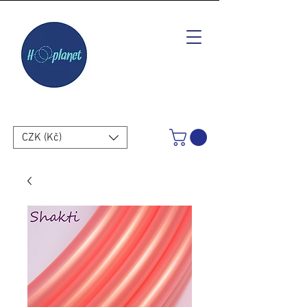
CZK (Kč)