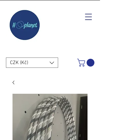
CZK (Kč)