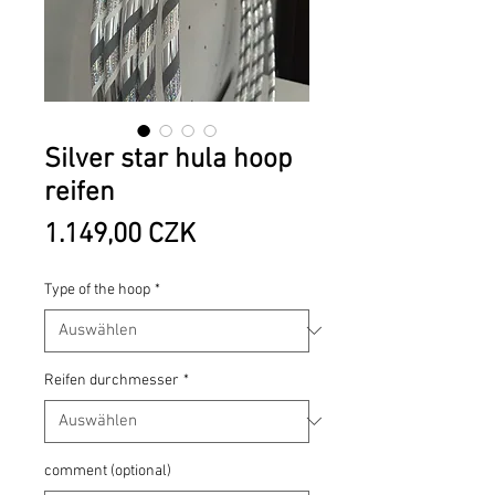
Silver star hula hoop
reifen
Preis
1.149,00 CZK
Type of the hoop
*
Reifen durchmesser
*
comment (optional)