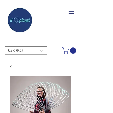
CZK (Kč)