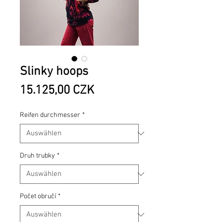
Slinky hoops
Preis
15.125,00 CZK
Reifen durchmesser
*
Druh trubky
*
Počet obručí
*