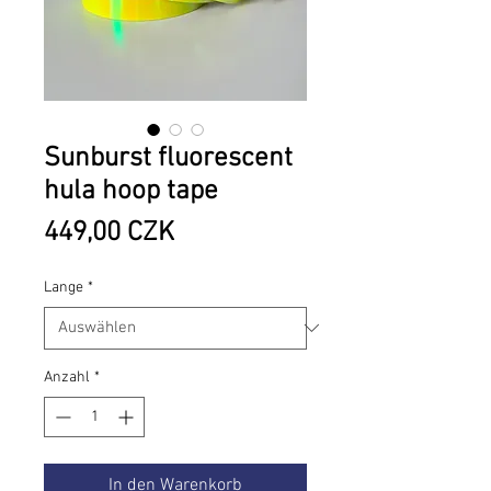
Sunburst fluorescent
hula hoop tape
Preis
449,00 CZK
Lange
*
Anzahl
*
In den Warenkorb