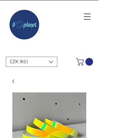
CZK (Kč)