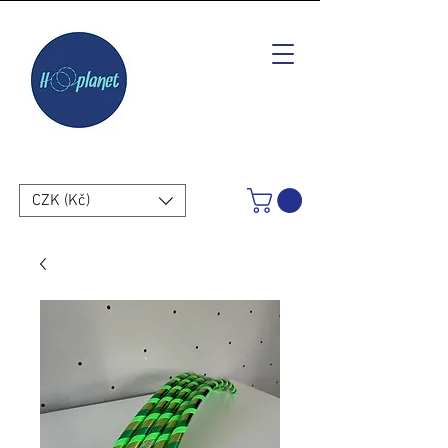
CZK (Kč)