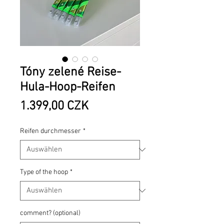
Tóny zelené Reise-
Hula-Hoop-Reifen
Preis
1.399,00 CZK
Reifen durchmesser
*
Type of the hoop
*
comment? (optional)