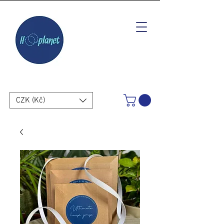
CZK (Kč)