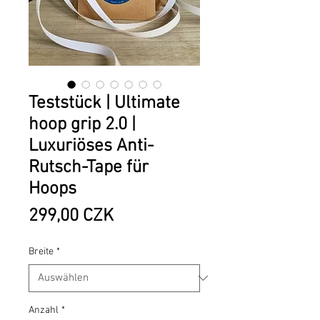
Teststück | Ultimate
hoop grip 2.0 |
Luxuriöses Anti-
Rutsch-Tape für
Hoops
Preis
299,00 CZK
Breite
*
Anzahl
*