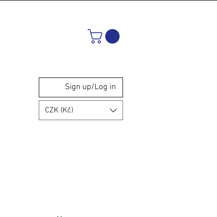
Sign up/Log in
CZK (Kč)