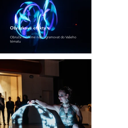
Obrázkové efekty
Obruče můžeme naprogramovat do Vašeho
tématu