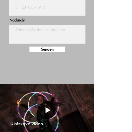
Nachricht
Senden
Ukázkové video