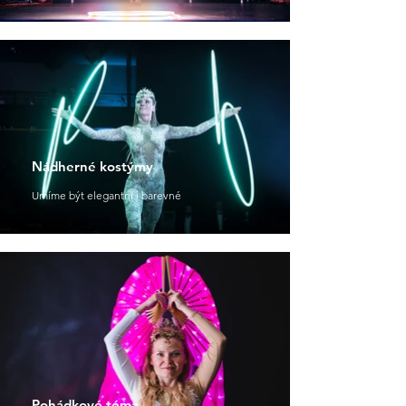
Nádherné kostýmy
Umíme být elegantní i barevné
Pohádkové téma