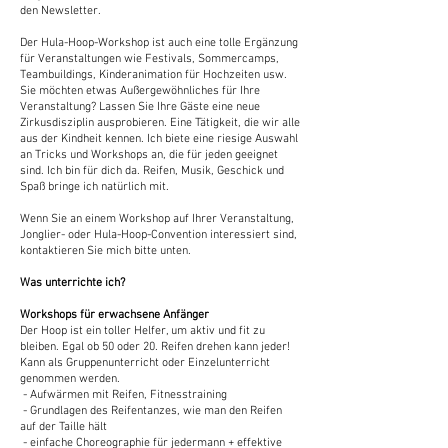
den Newsletter.
Der Hula-Hoop-Workshop ist auch eine tolle Ergänzung
für Veranstaltungen wie Festivals, Sommercamps,
Teambuildings, Kinderanimation für Hochzeiten usw.
Sie möchten etwas Außergewöhnliches für Ihre
Veranstaltung? Lassen Sie Ihre Gäste eine neue
Zirkusdisziplin ausprobieren. Eine Tätigkeit, die wir alle
aus der Kindheit kennen. Ich biete eine riesige Auswahl
an Tricks und Workshops an, die für jeden geeignet
sind. Ich bin für dich da. Reifen, Musik, Geschick und
Spaß bringe ich natürlich mit.
Wenn Sie an einem Workshop auf Ihrer Veranstaltung,
Jonglier- oder Hula-Hoop-Convention interessiert sind,
kontaktieren Sie mich bitte unten.
Was unterrichte ich?
Workshops für erwachsene Anfänger
Der Hoop ist ein toller Helfer, um aktiv und fit zu
bleiben. Egal ob 50 oder 20. Reifen drehen kann jeder!
Kann als Gruppenunterricht oder Einzelunterricht
genommen werden.
- Aufwärmen mit Reifen, Fitnesstraining
- Grundlagen des Reifentanzes, wie man den Reifen
auf der Taille hält
- einfache Choreographie für jedermann + effektive