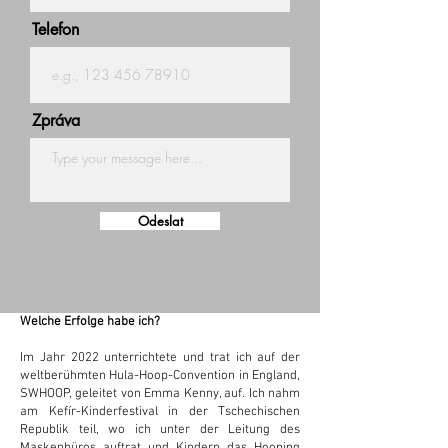
Telefon
Zpráva
Odeslat
Welche Erfolge habe ich?
Im Jahr 2022 unterrichtete und trat ich auf der
weltberühmten Hula-Hoop-Convention in England,
SWHOOP, geleitet von Emma Kenny, auf. Ich nahm
am Kefír-Kinderfestival in der Tschechischen
Republik teil, wo ich unter der Leitung des
Maskenbüros auftrat und Kindern das Hooping