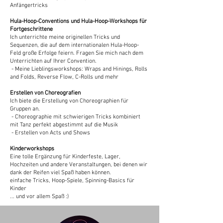
Anfängertricks
Hula-Hoop-Conventions und Hula-Hoop-Workshops für
Fortgeschrittene
Ich unterrichte meine originellen Tricks und
Sequenzen, die auf dem internationalen Hula-Hoop-
Feld große Erfolge feiern. Fragen Sie mich nach dem
Unterrichten auf Ihrer Convention.
- Meine Lieblingsworkshops: Wraps and Hinings, Rolls
and Folds, Reverse Flow, C-Rolls und mehr
Erstellen von Choreografien
Ich biete die Erstellung von Choreographien für
Gruppen an.
- Choreographie mit schwierigen Tricks kombiniert
mit Tanz perfekt abgestimmt auf die Musik
- Erstellen von Acts und Shows
Kinderworkshops
Eine tolle Ergänzung für Kinderfeste, Lager,
Hochzeiten und andere Veranstaltungen, bei denen wir
dank der Reifen viel Spaß haben können.
einfache Tricks, Hoop-Spiele, Spinning-Basics für
Kinder
... und vor allem Spaß :)