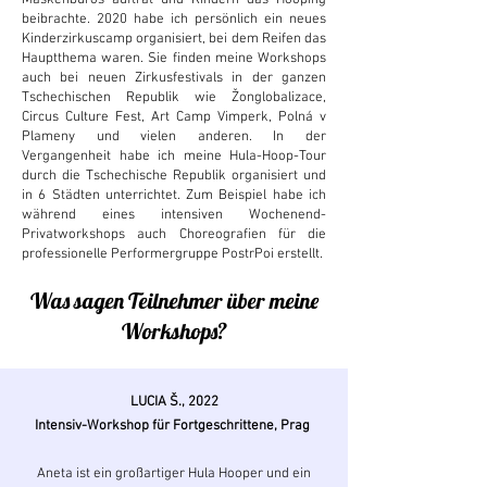
beibrachte. 2020 habe ich persönlich ein neues
Kinderzirkuscamp organisiert, bei dem Reifen das
Hauptthema waren. Sie finden meine Workshops
auch bei neuen Zirkusfestivals in der ganzen
Tschechischen Republik wie Žonglobalizace,
Circus Culture Fest, Art Camp Vimperk, Polná v
Plameny und vielen anderen. In der
Vergangenheit habe ich meine Hula-Hoop-Tour
durch die Tschechische Republik organisiert und
in 6 Städten unterrichtet. Zum Beispiel habe ich
während eines intensiven Wochenend-
Privatworkshops auch Choreografien für die
professionelle Performergruppe PostrPoi erstellt.
Was sagen Teilnehmer über meine
Workshops?
LUCIA Š., 2022
Intensiv-Workshop für Fortgeschrittene, Prag
Aneta ist ein großartiger Hula Hooper und ein