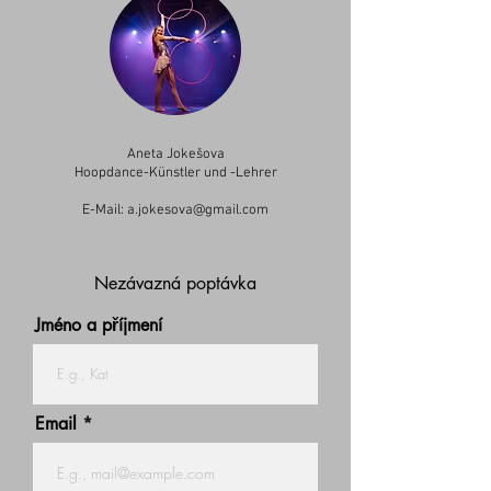
Aneta Jokešova
Hoopdance-Künstler und -Lehrer
E-Mail:
a.jokesova@gmail.com
Nezávazná poptávka
Jméno a příjmení
Email