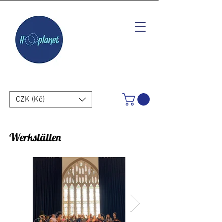
CZK (Kč)
Werkstätten