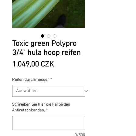
Toxic green Polypro
3/4" hula hoop reifen
Preis
1.049,00 CZK
Reifen durchmesser
*
Schreiben Sie hier die Farbe des
Antirutschbandes.
*
0/500