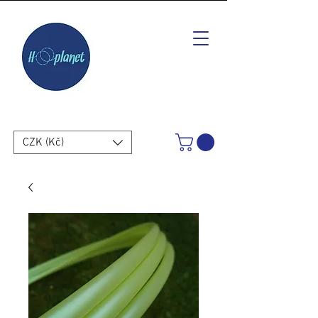
CZK (Kč)