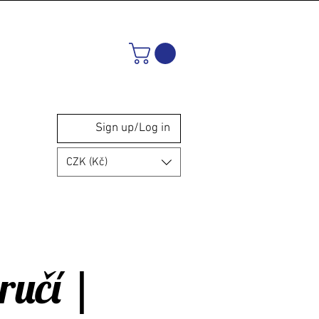
Sign up/Log in
CZK (Kč)
ručí |