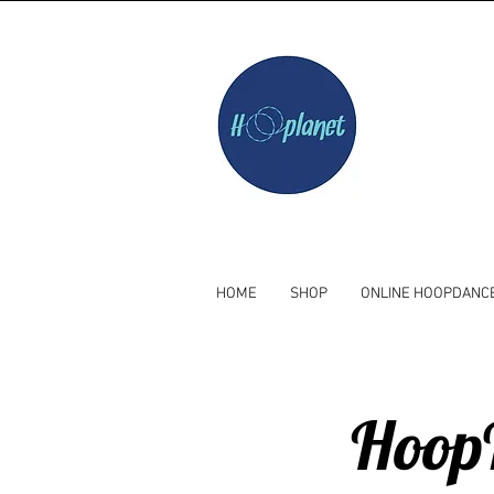
HOME
SHOP
ONLINE HOOPDANC
HoopF