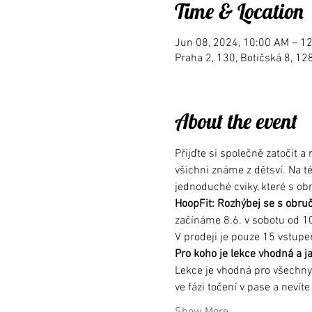
Time & Location
Jun 08, 2024, 10:00 AM – 1
Praha 2, 130, Botičská 8, 12
About the event
Přijďte si společně zatočit a
všichni známe z dětsví. Na t
jednoduché cviky, které s ob
HoopFit: Rozhýbej se s obruč
začínáme 8.6. v sobotu od 10
V prodeji je pouze 15 vstupe
Pro koho je lekce vhodná a j
Lekce je vhodná pro všechny o
ve fázi točení v pase a nevíte