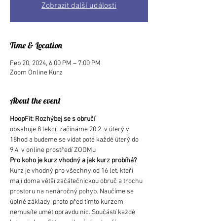
Zobrazit další události
Time & Location
Feb 20, 2024, 6:00 PM – 7:00 PM
Zoom Online Kurz
About the event
HoopFit: Rozhýbej se s obručí
obsahuje 8 lekcí, začínáme 20.2. v úterý v 
18hod a budeme se vídat poté každé úterý do 
9.4. v online prostředí ZOOMu
Pro koho je kurz vhodný a jak kurz probíhá?
Kurz je vhodný pro všechny od 16 let, kteří 
mají doma větší začátečnickou obruč a trochu 
prostoru na nenáročný pohyb. Naučíme se 
úplné základy, proto před tímto kurzem 
nemusíte umět opravdu nic. Součástí každé 