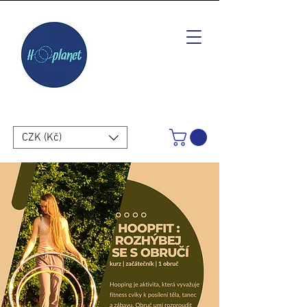
CZK (Kč)