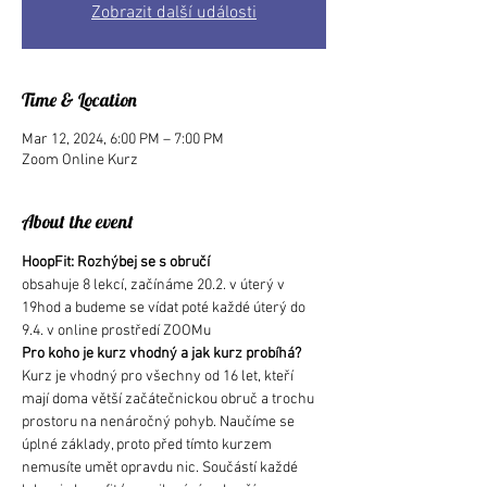
Zobrazit další události
Time & Location
Mar 12, 2024, 6:00 PM – 7:00 PM
Zoom Online Kurz
About the event
HoopFit: Rozhýbej se s obručí
obsahuje 8 lekcí, začínáme 20.2. v úterý v 
19hod a budeme se vídat poté každé úterý do 
9.4. v online prostředí ZOOMu
Pro koho je kurz vhodný a jak kurz probíhá?
Kurz je vhodný pro všechny od 16 let, kteří 
mají doma větší začátečnickou obruč a trochu 
prostoru na nenáročný pohyb. Naučíme se 
úplné základy, proto před tímto kurzem 
nemusíte umět opravdu nic. Součástí každé 