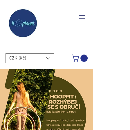
CZK (Kč)