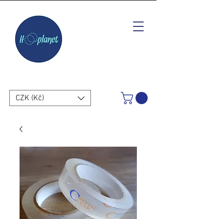
CZK (Kč)