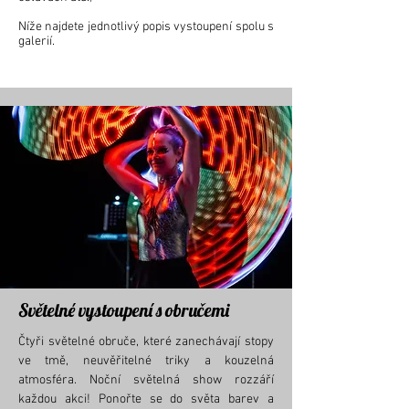
Níže najdete jednotlivý popis vystoupení spolu s
galerií.
Světelné vystoupení s obručemi
Čtyři světelné obruče, které zanechávají stopy
ve tmě, neuvěřitelné triky a kouzelná
atmosféra. Noční světelná show rozzáří
každou akci! Ponořte se do světa barev a