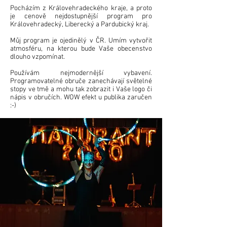
Pocházím z Královehradeckého kraje, a proto
je cenově nejdostupnější program pro
Královehradecký, Liberecký a Pardubický kraj.
Můj program je ojedinělý v ČR. Umím vytvořit
atmosféru, na kterou bude Vaše obecenstvo
dlouho vzpomínat.
Používám nejmodernější vybavení.
Programovatelné obruče zanechávají světelné
stopy ve tmě a mohu tak zobrazit i Vaše logo či
nápis v obručích. WOW efekt u publika zaručen
:-)