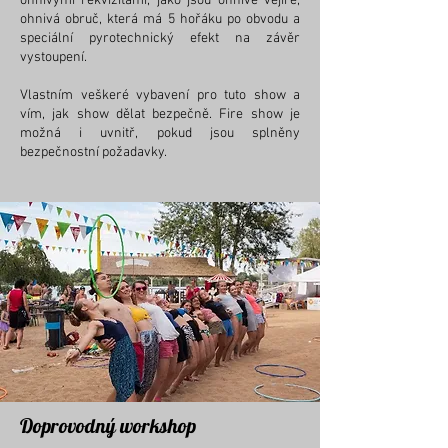
ohnivými rekvizitami, jako jsou ohnivé vějíře,
ohnivá obruč, která má 5 hořáku po obvodu a
speciální pyrotechnický efekt na závěr
vystoupení.
Vlastním veškeré vybavení pro tuto show a
vím, jak show dělat bezpečně. Fire show je
možná i uvnitř, pokud jsou splněny
bezpečnostní požadavky.
Doprovodný workshop