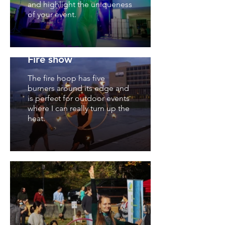
and highlight the uniqueness
of your event.
Fire show
The fire hoop has five
burners around its edge and
is perfect for outdoor events
where I can really turn up the
heat.