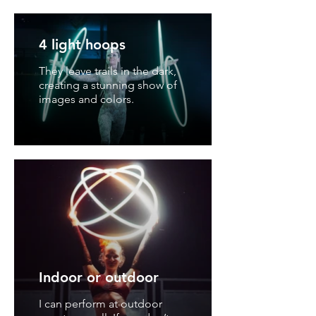
4 light hoops
They leave trails in the dark,
creating a stunning show of
images and colors.
Indoor or outdoor
I can perform at outdoor