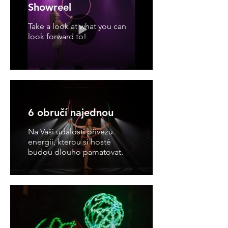
Showreel
Take a look at what you can
look forward to!
6 obručí najednou
Na Vaši události přivezu
energii, kterou si hosté
budou dlouho pamatovat.