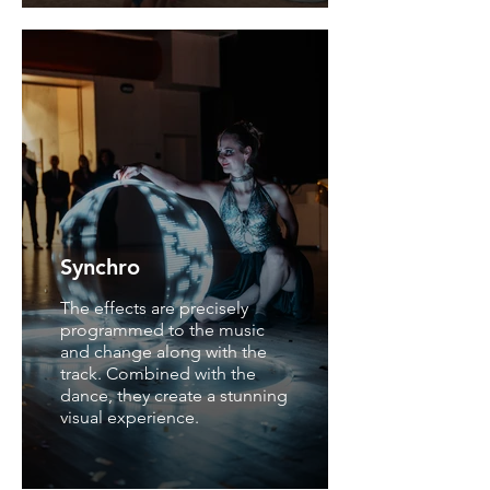
Synchro
The effects are precisely
programmed to the music
and change along with the
track. Combined with the
dance, they create a stunning
visual experience.