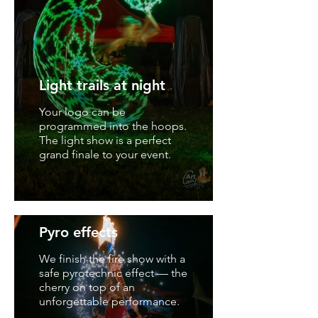
Light trails at night
Your logo can be
programmed into the hoops.
The light show is a perfect
grand finale to your event.
Pyro effects
We finish the fire show with a
safe pyrotechnic effect — the
cherry on top of an
unforgettable performance.