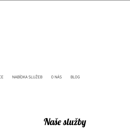
CE
NABÍDKA SLUŽEB
O NÁS
BLOG
Naše služby