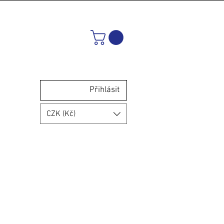
Přihlásit
CZK (Kč)