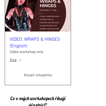
VIDEO: WRAPS & HINGES
(English)
Video workshop only
Více
Koupit vstupenky
Co o mých workshopech říkají
účastníci?