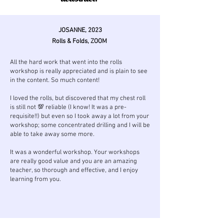
JOSANNE, 2023
Rolls & Folds, ZOOM
All the hard work that went into the rolls
workshop is really appreciated and is plain to see
in the content. So much content!
I loved the rolls, but discovered that my chest roll
is still not 💯 reliable (I know! It was a pre-
requisite!!) but even so I took away a lot from your
workshop; some concentrated drilling and I will be
able to take away some more.
It was a wonderful workshop. Your workshops
are really good value and you are an amazing
teacher, so thorough and effective, and I enjoy
learning from you.