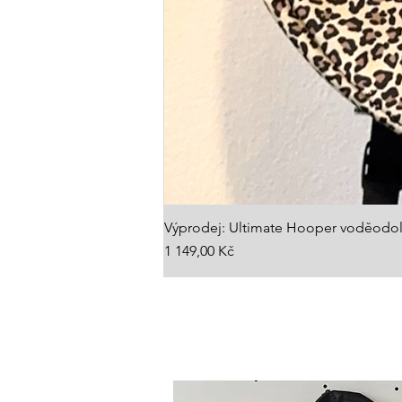
Výprodej: Ultimate Hooper voděodol
Cena
1 149,00 Kč