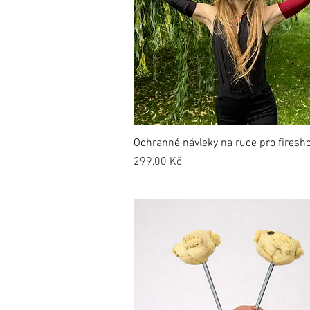
Ochranné návleky na ruce pro firesh
Cena
299,00 Kč