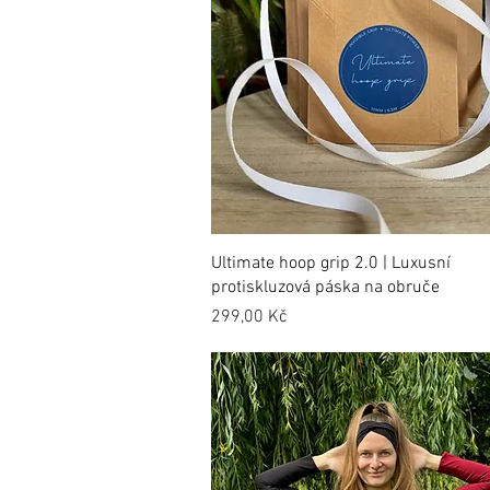
Ultimate hoop grip 2.0 | Luxusní
protiskluzová páska na obruče
Cena
299,00 Kč