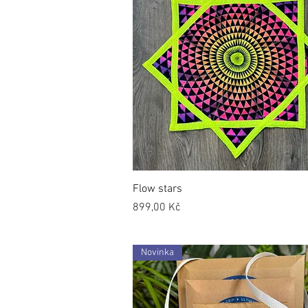
Flow stars
Cena
899,00 Kč
Novinka