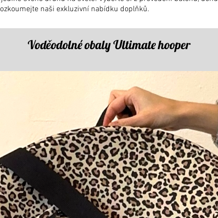
 Prozkoumejte naši exkluzivní nabídku doplňků.
Voděodolné obaly Ultimate hooper