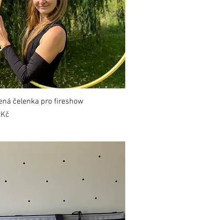
ená čelenka pro fireshow
 Kč