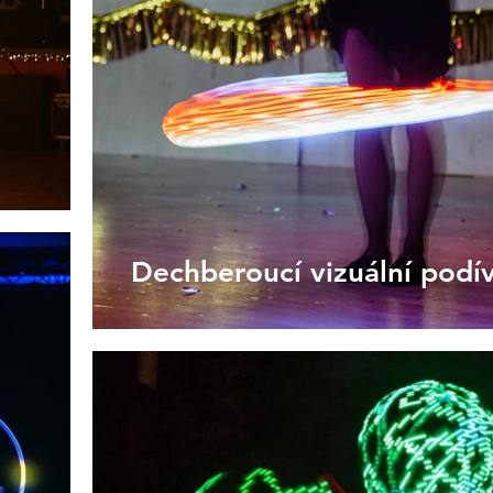
Dechberoucí vizuální podí