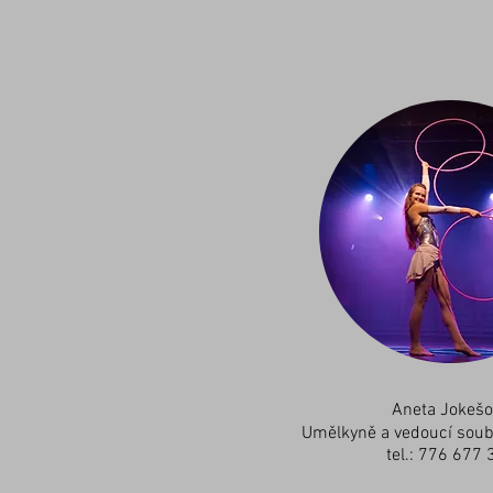
Aneta Jokešo
Umělkyně a vedoucí soub
tel.: 776 677 