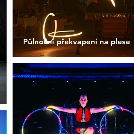
Půlnoční překvapení na plese