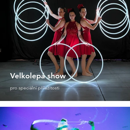
Velkolepá show
pro speciální příležitosti