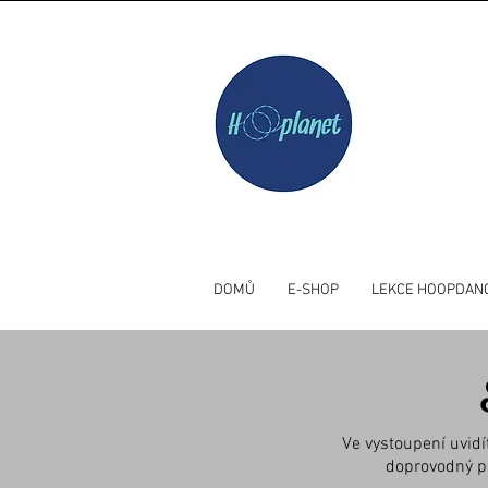
DOMŮ
E-SHOP
LEKCE HOOPDAN
Ve vystoupení uvidí
doprovodný pr