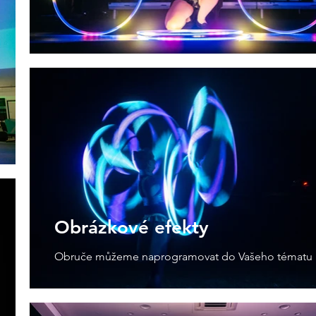
Obrázkové efekty
Obruče můžeme naprogramovat do Vašeho tématu