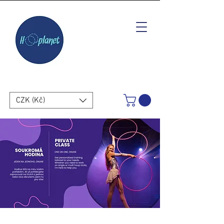
CZK (Kč)