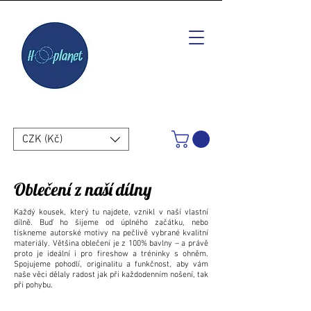
CZK (Kč)
Oblečení z naší dílny
Každý kousek, který tu najdete, vznikl v naší vlastní
dílně. Buď ho šijeme od úplného začátku, nebo
tiskneme autorské motivy na pečlivě vybrané kvalitní
materiály. Většina oblečení je z 100% bavlny – a právě
proto je ideální i pro fireshow a tréninky s ohněm.
Spojujeme pohodlí, originalitu a funkčnost, aby vám
naše věci dělaly radost jak při každodenním nošení, tak
při pohybu.