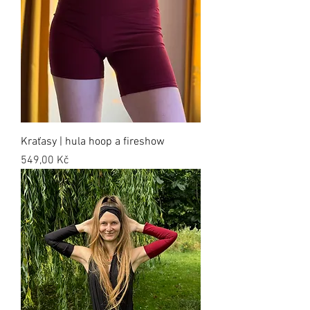
Kraťasy | hula hoop a fireshow
Cena
549,00 Kč