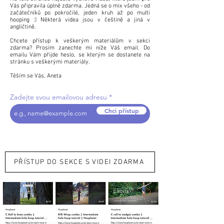
Vás připravila úplně zdarma. Jedná se o mix všeho - od
začátečníků po pokročilé, jeden kruh až po multi
hooping :) Některá videa jsou v češtině a jiná v
angličtině.
Chcete přístup k veškerým materiálům v sekci
zdarma? Prosím zanechte mi níže Váš email. Do
emailu Vám přijde heslo, se kterým se dostanete na
stránku s veškerými materiály.
Těším se Vás, Aneta
Zadejte svou emailovou adresu
Chci přístup
PŘÍSTUP DO SEKCE S VIDEI ZDARMA