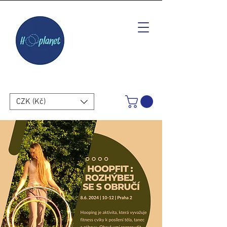
CZK (Kč)