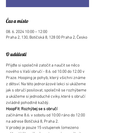
Čas a místo
08. 6. 2024 10:00 – 12:00
Praha 2, 130, Botičská 8, 128 00 Praha 2, Česko
O události
Přijďte si společně zatočit a naučit se něco 
nového s Vaší obručí - 8.6. od 10.00 do 12.00 v 
Praze. Hooping je pohyb, který všichni známe 
z dětsví. Na této jednorázové lekci si ukážeme 
jak s obručí posilovat, společně se rozhýbeme 
a ukážeme si jednoduché cviky, které s obručí 
zvládně pohodlně každý. 
HoopFit: Rozhýbej se s obručí
začínáme 8.6. v sobotu od 10:00 ráno do 12:00 
na adrese Botičská 8, Praha 2.
V prodeji je pouze 15 vstupenek (omezeno 