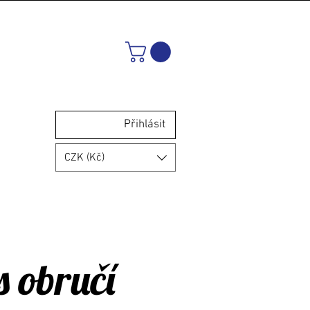
Přihlásit
CZK (Kč)
s obručí