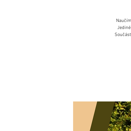
Naučíme
Jediné
Součástí