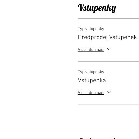
Vstupenky
Typ vstupenky
Předprodej Vstupenek
Více informací
Typ vstupenky
Vstupenka
Více informací