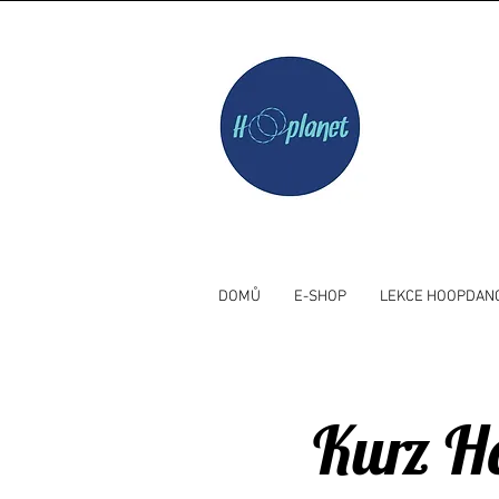
DOMŮ
E-SHOP
LEKCE HOOPDAN
Kurz Ho